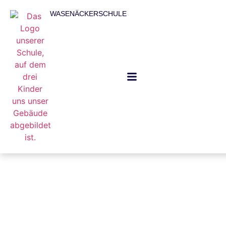
WASENÄCKERSCHULE
Zu allen Neuigkeiten