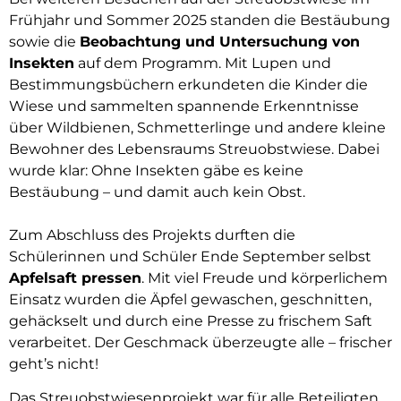
Frühjahr und Sommer 2025 standen die Bestäubung
sowie die
Beobachtung und Untersuchung von
Insekten
auf dem Programm. Mit Lupen und
Bestimmungsbüchern erkundeten die Kinder die
Wiese und sammelten spannende Erkenntnisse
über Wildbienen, Schmetterlinge und andere kleine
Bewohner des Lebensraums Streuobstwiese. Dabei
wurde klar: Ohne Insekten gäbe es keine
Bestäubung – und damit auch kein Obst.
Zum Abschluss des Projekts durften die
Schülerinnen und Schüler Ende September selbst
Apfelsaft pressen
. Mit viel Freude und körperlichem
Einsatz wurden die Äpfel gewaschen, geschnitten,
gehäckselt und durch eine Presse zu frischem Saft
verarbeitet. Der Geschmack überzeugte alle – frischer
geht’s nicht!
Das Streuobstwiesenprojekt war für alle Beteiligten