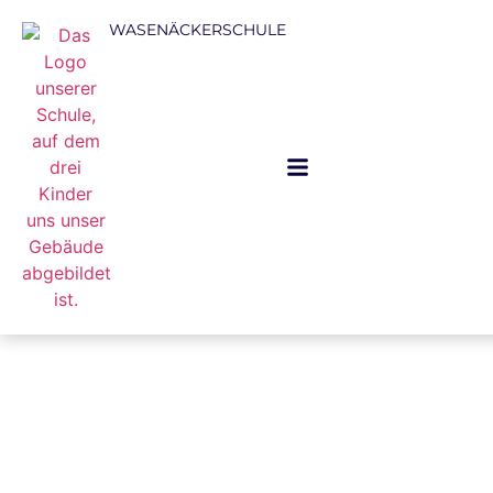
WASENÄCKERSCHULE
NEUIGKEITEN
Zu allen Neuigkeiten