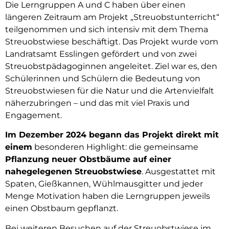
Die Lerngruppen A und C haben über einen
längeren Zeitraum am Projekt „Streuobstunterricht“
teilgenommen und sich intensiv mit dem Thema
Streuobstwiese beschäftigt. Das Projekt wurde vom
Landratsamt Esslingen gefördert und von zwei
Streuobstpädagoginnen angeleitet. Ziel war es, den
Schülerinnen und Schülern die Bedeutung von
Streuobstwiesen für die Natur und die Artenvielfalt
näherzubringen – und das mit viel Praxis und
Engagement.
Im Dezember 2024 begann das Projekt direkt mit
einem
besonderen Highlight: die gemeinsame
Pflanzung neuer Obstbäume auf einer
nahegelegenen Streuobstwiese
. Ausgestattet mit
Spaten, Gießkannen, Wühlmausgitter und jeder
Menge Motivation haben die Lerngruppen jeweils
einen Obstbaum gepflanzt.
Bei weiteren Besuchen auf der Streuobstwiese im